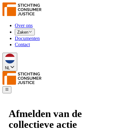
Over ons
Zaken
Documenten
Contact
NL
Afmelden van de
collectieve actie